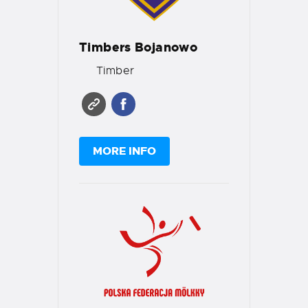
Timbers Bojanowo
Timber
MORE INFO