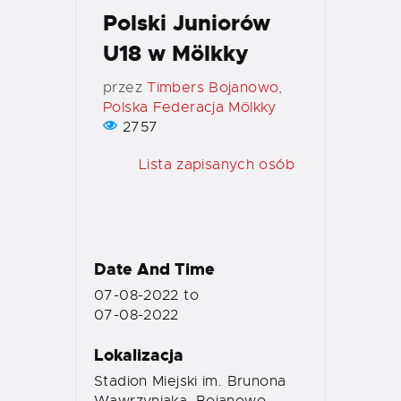
Polski Juniorów
U18 w Mölkky
przez
Timbers Bojanowo
,
Polska Federacja Mölkky
2757
Lista zapisanych osób
Date And Time
07-08-2022
to
07-08-2022
Lokalizacja
Stadion Miejski im. Brunona
Wawrzyniaka, Bojanowo