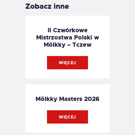
Zobacz inne
II Czwórkowe
Mistrzostwa Polski w
Mölkky – Tczew
WIĘCEJ
Mölkky Masters 2026
WIĘCEJ