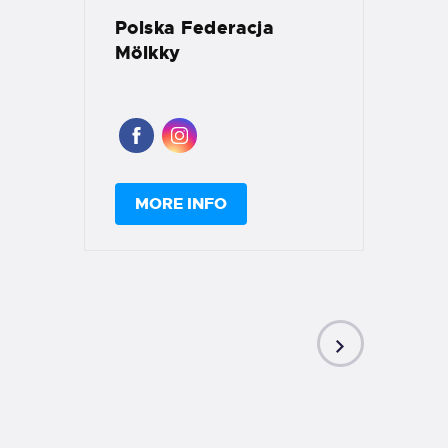
Polska Federacja
Mölkky
MORE INFO
NEXT
POST