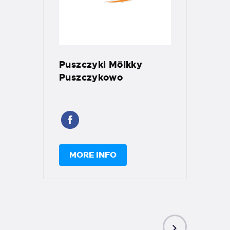
Puszczyki Mölkky
Puszczykowo
MORE INFO