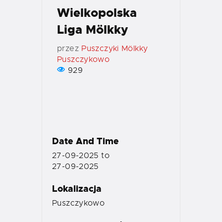
Wielkopolska
Liga Mölkky
przez
Puszczyki Mölkky
Puszczykowo
929
Date And Time
27-09-2025
to
27-09-2025
Lokalizacja
Puszczykowo