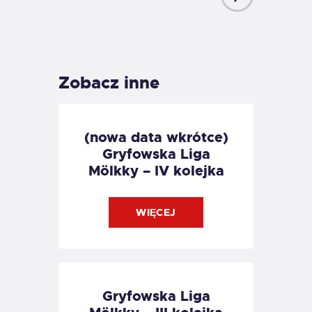
NEXT
POST
Zobacz inne
(nowa data wkrótce)
Gryfowska Liga
Mölkky – IV kolejka
WIĘCEJ
Gryfowska Liga