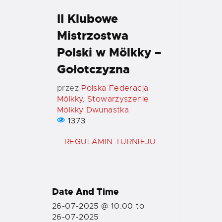
II Klubowe
Mistrzostwa
Polski w Mölkky –
Gołotczyzna
przez
Polska Federacja
Mölkky
,
Stowarzyszenie
Mölkky Dwunastka
1373
REGULAMIN TURNIEJU
Date And Time
26-07-2025 @ 10:00
to
26-07-2025