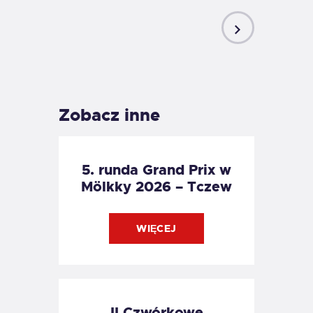
NEXT
POST
Zobacz inne
5. runda Grand Prix w
Mölkky 2026 – Tczew
WIĘCEJ
II Czwórkowe