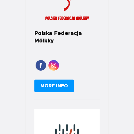
Polska Federacja
Mölkky
MORE INFO