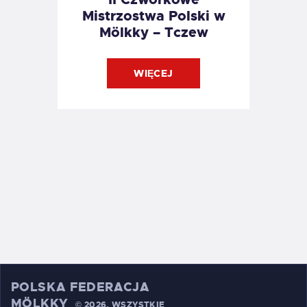
Mistrzostwa Polski w
Mölkky – Tczew
WIĘCEJ
POLSKA FEDERACJA
MÖLKKY
©
2026. WSZYSTKIE