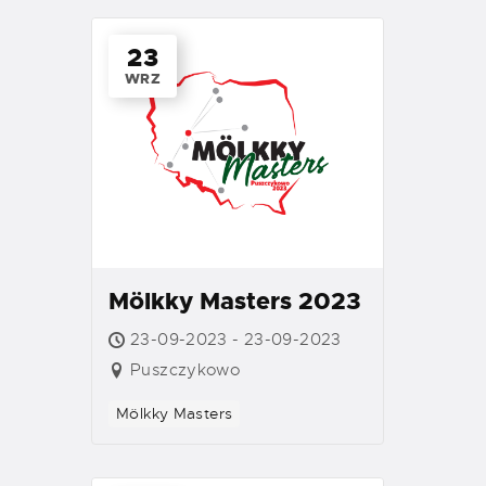
23
WRZ
Mölkky Masters 2023
23-09-2023 - 23-09-2023
Puszczykowo
Mölkky Masters