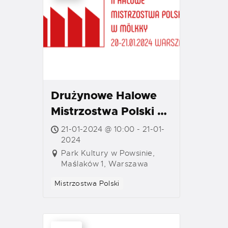
Drużynowe Halowe
Mistrzostwa Polski w
Mölkky 2024
21-01-2024 @ 10:00 - 21-01-
2024
Park Kultury w Powsinie,
Maślaków 1, Warszawa
Mistrzostwa Polski