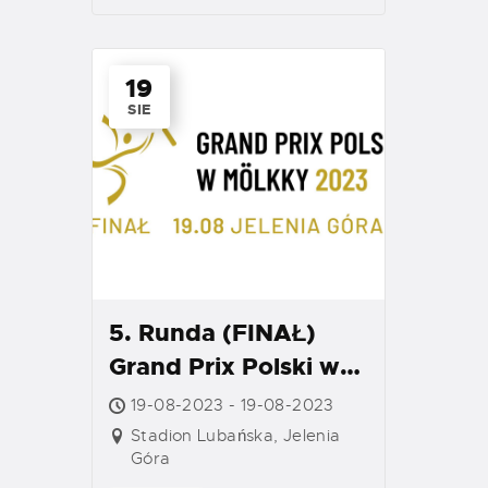
19
SIE
5. Runda (FINAŁ)
Grand Prix Polski w
Mölkky 2023 –
19-08-2023 - 19-08-2023
Jelenia Góra
Stadion Lubańska, Jelenia
Góra