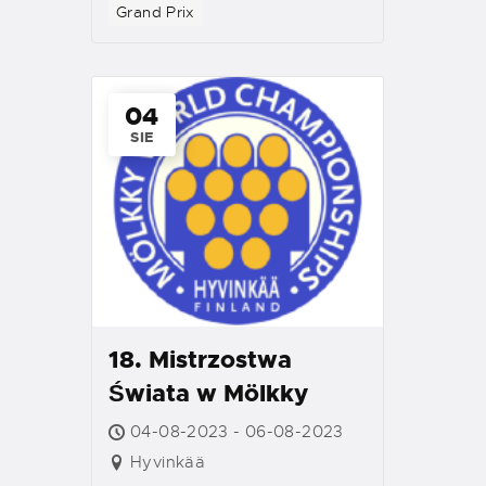
Grand Prix
04
SIE
18. Mistrzostwa
Świata w Mölkky
04-08-2023 - 06-08-2023
Hyvinkää