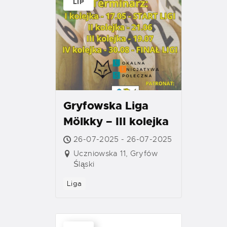
LIP
Gryfowska Liga
Mölkky – III kolejka
26-07-2025 - 26-07-2025
Uczniowska 11, Gryfów
Śląski
Liga