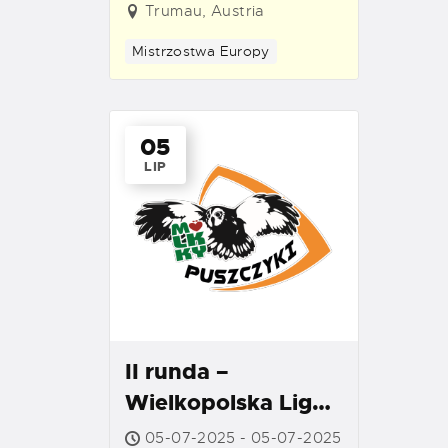
Trumau, Austria
Mistrzostwa Europy
05
LIP
II runda –
Wielkopolska Liga
Mölkky
05-07-2025 - 05-07-2025