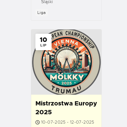
Śląski
Liga
10
LIP
Mistrzostwa Europy
2025
10-07-2025 - 12-07-2025