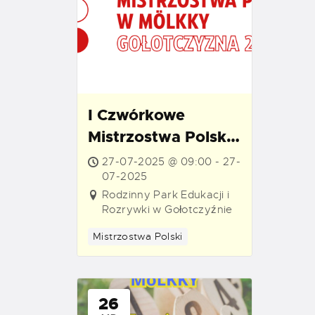
I Czwórkowe
Mistrzostwa Polski
w Mölkky –
27-07-2025 @ 09:00 - 27-
Gołotczyzna
07-2025
Rodzinny Park Edukacji i
Rozrywki w Gołotczyźnie
Mistrzostwa Polski
26