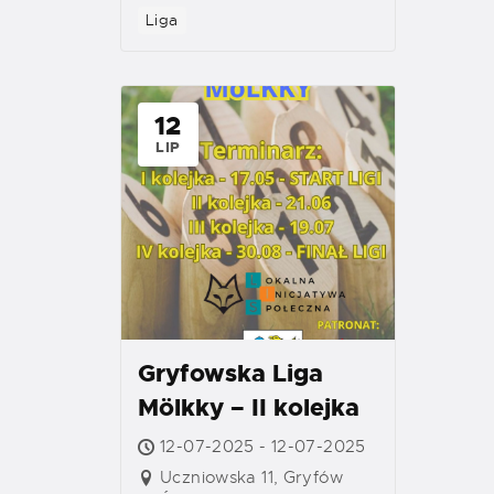
Liga
12
LIP
Gryfowska Liga
Mölkky – II kolejka
12-07-2025 - 12-07-2025
Uczniowska 11, Gryfów