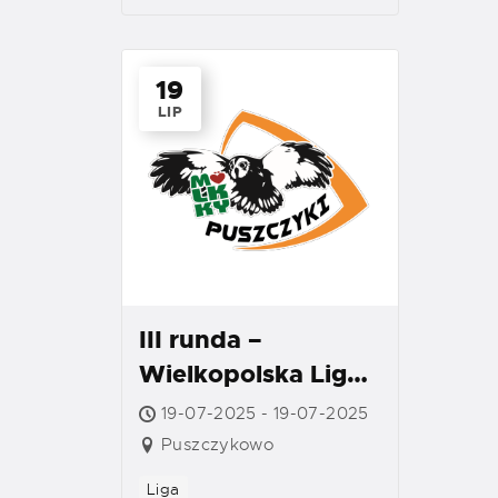
19
LIP
III runda –
Wielkopolska Liga
Mölkky
19-07-2025 - 19-07-2025
Puszczykowo
Liga