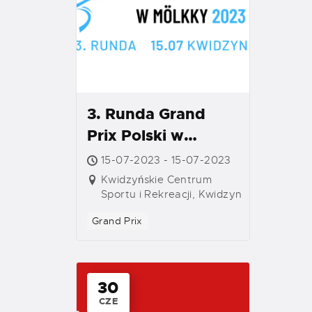
3. Runda Grand
Prix Polski w
Mölkky 2023 –
15-07-2023 - 15-07-2023
Kwidzyn
Kwidzyńskie Centrum
Sportu i Rekreacji, Kwidzyn
Grand Prix
30
CZE