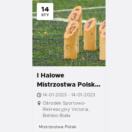
14
STY
I Halowe
Mistrzostwa Polski
w Mölkky
14-01-2023 - 14-01-2023
Ośrodek Sportowo-
Rekreacyjny Victoria,
Bielsko-Biała
Mistrzostwa Polski