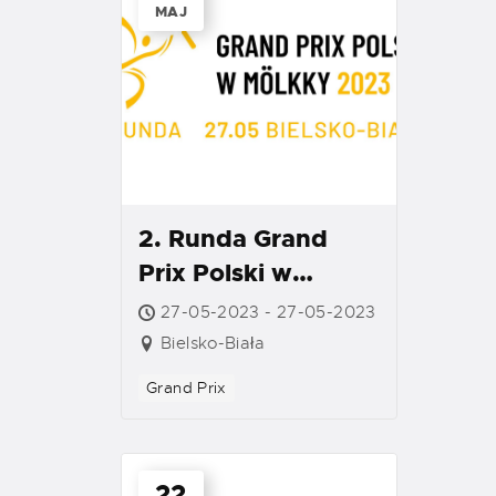
MAJ
2. Runda Grand
Prix Polski w
Mölkky 2023 –
27-05-2023 - 27-05-2023
Bielsko-Biała
Bielsko-Biała
Grand Prix
22