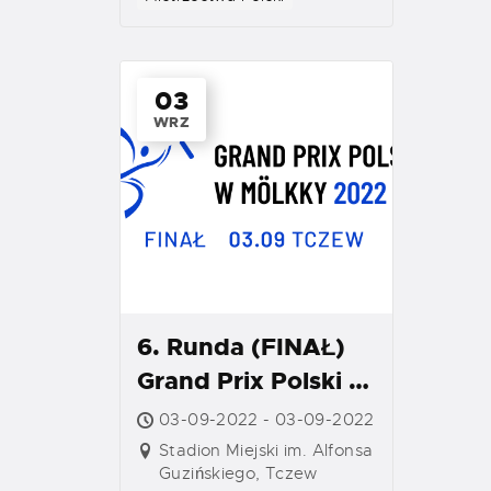
03
WRZ
6. Runda (FINAŁ)
Grand Prix Polski w
Mölkky – Tczew
03-09-2022 - 03-09-2022
Stadion Miejski im. Alfonsa
Guzińskiego, Tczew