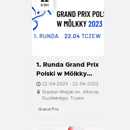
KWI
1. Runda Grand Prix
Polski w Mölkky
2023 – Tczew
22-04-2023 - 22-04-2023
Stadion Miejski im. Alfonsa
Guzińskiego, Tczew
Grand Prix