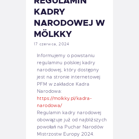
REGULAMIN
KADRY
NARODOWEJ W
MÖLKKY
17 czerwca, 2024
Informujemy o powstaniu
regulaminu polskiej kadry
narodowej, który dostępny
jest na stronie internetowej
PFM w zakładce Kadra
Narodowa:
https://molkky.pl/kadra-
narodowa/
Regulamin kadry narodowej
obowiązuje już od najbliższych
powołań na Puchar Narodów
Mistrzostw Europy 2024.