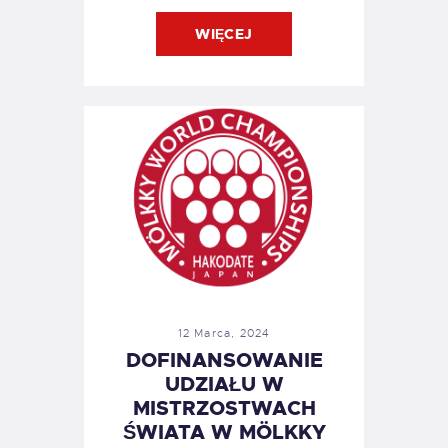
WIĘCEJ
12 Marca, 2024
DOFINANSOWANIE
UDZIAŁU W
MISTRZOSTWACH
ŚWIATA W MÖLKKY