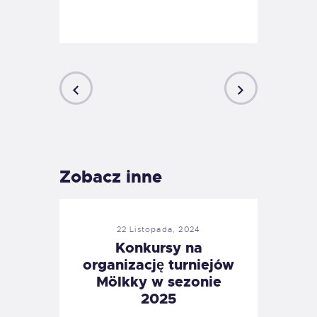
PREVIOUS
NEXT
POST
POST
Zobacz inne
22 Listopada, 2024
Konkursy na
organizację turniejów
Mölkky w sezonie
2025