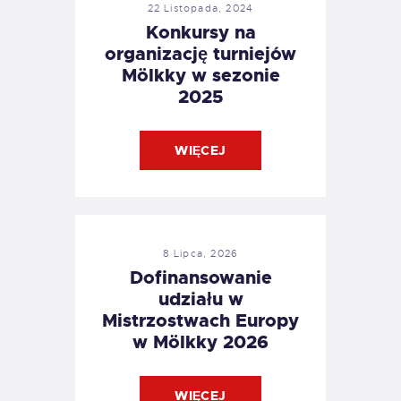
22 Listopada, 2024
Konkursy na
organizację turniejów
Mölkky w sezonie
2025
WIĘCEJ
8 Lipca, 2026
Dofinansowanie
udziału w
Mistrzostwach Europy
w Mölkky 2026
WIĘCEJ