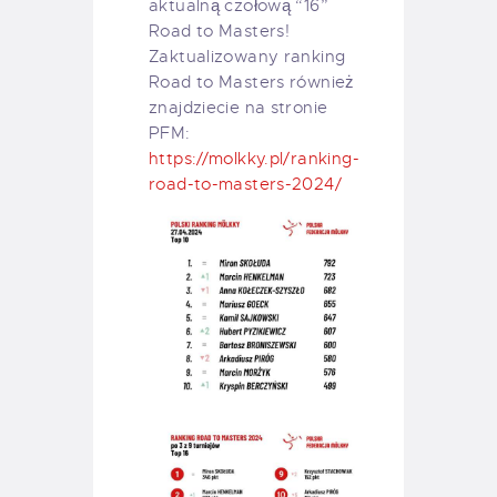
aktualną czołową “16”
Road to Masters!
Zaktualizowany ranking
Road to Masters również
znajdziecie na stronie
PFM:
https://molkky.pl/ranking-
road-to-masters-2024/