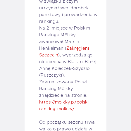
w związku z czym
utrzymał swój dorobek
punktowy i prowadzenie w
rankingu.
Na 2. miejsce w Polskim
Rankingu Mölkky
awansował Marcin
Henkelman (
Zakręgleni
Szczecin
), wyprzedzając
nieobecną w Bielsku-Białej
Annę Kołeczek-Szyszło
(Puszczyki).
Zaktualizowany Polski
Ranking Mölkky
znajdziecie na stronie:
https://molkky.pl/polski-
ranking-molkky/
======
Od początku sezonu trwa
walka o prawo udziału w