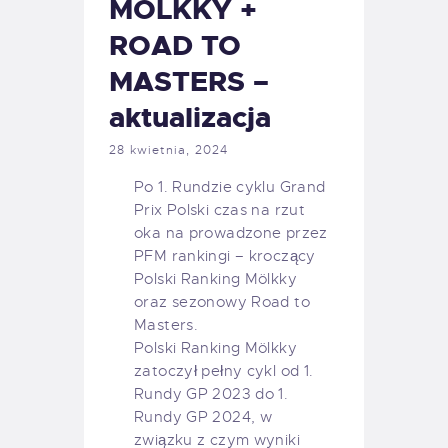
MÖLKKY +
ROAD TO
MASTERS –
aktualizacja
28 kwietnia, 2024
Po 1. Rundzie cyklu Grand
Prix Polski czas na rzut
oka na prowadzone przez
PFM rankingi – kroczący
Polski Ranking Mölkky
oraz sezonowy Road to
Masters.
Polski Ranking Mölkky
zatoczył pełny cykl od 1.
Rundy GP 2023 do 1.
Rundy GP 2024, w
związku z czym wyniki