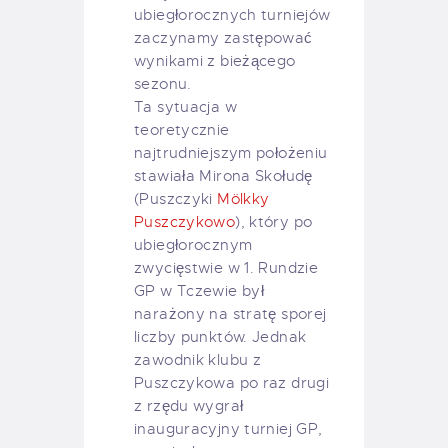
ubiegłorocznych turniejów
zaczynamy zastępować
wynikami z bieżącego
sezonu.
Ta sytuacja w
teoretycznie
najtrudniejszym położeniu
stawiała Mirona Skołudę
(Puszczyki
Mölkky
Puszczykowo
), który po
ubiegłorocznym
zwycięstwie w 1. Rundzie
GP w Tczewie był
narażony na stratę sporej
liczby punktów. Jednak
zawodnik klubu z
Puszczykowa po raz drugi
z rzędu wygrał
inauguracyjny turniej GP,