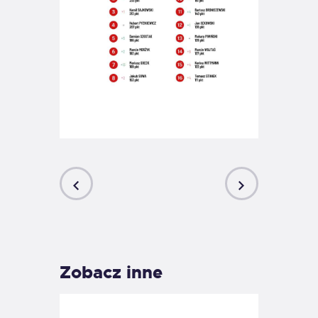
PREVIOUS
NEXT
POST
POST
Zobacz inne