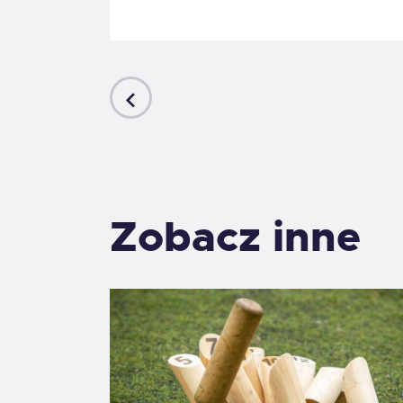
PREVIOUS
POST
Zobacz inne