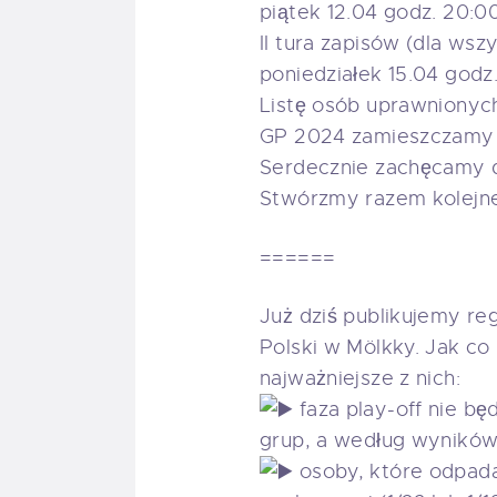
piątek 12.04 godz. 20:00
II tura zapisów (dla wsz
poniedziałek 15.04 godz
Listę osób uprawnionych 
GP 2024 zamieszczamy
Serdecznie zachęcamy do
Stwórzmy razem kolejne
======
Już dziś publikujemy re
Polski w Mölkky. Jak co
najważniejsze z nich:
faza play-off nie b
grup, a według wyników
osoby, które odpadaj