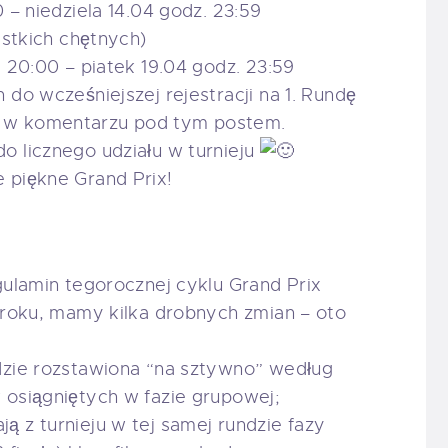
 – niedziela 14.04 godz. 23:59
ystkich chętnych)
. 20:00 – piatek 19.04 godz. 23:59
do wcześniejszej rejestracji na 1. Rundę
 w komentarzu pod tym postem.
 licznego udziału w turnieju
 piękne Grand Prix!
gulamin tegorocznej cyklu Grand Prix
 roku, mamy kilka drobnych zmian – oto
ędzie rozstawiona “na sztywno” według
 osiągniętych w fazie grupowej;
ą z turnieju w tej samej rundzie fazy