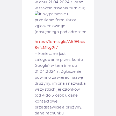
w dniu 21.04.2024 r. oraz
w trakcie trwania turnieju;
wypełnienie i
przesłanie formularza
zgłoszeniowego
(dostępnego pod adresem:
https://forms.gle/A59Ebcs
8vfcMNg2t7
– konieczne jest
zalogowanie przez konto
Google) w terminie do
21.04.2024 r. Zgłoszenie
powinno zawierać nazwę
drużyny, imiona i nazwiska
wszystkich jej członków
(od 4 do 6 osób), dane
kontaktowe
przedstawiciela drużyny,
dane rachunku