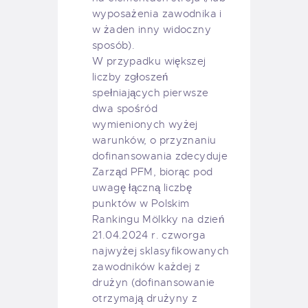
wyposażenia zawodnika i
w żaden inny widoczny
sposób).
W przypadku większej
liczby zgłoszeń
spełniających pierwsze
dwa spośród
wymienionych wyżej
warunków, o przyznaniu
dofinansowania zdecyduje
Zarząd PFM, biorąc pod
uwagę łączną liczbę
punktów w Polskim
Rankingu Mölkky na dzień
21.04.2024 r. czworga
najwyżej sklasyfikowanych
zawodników każdej z
drużyn (dofinansowanie
otrzymają drużyny z