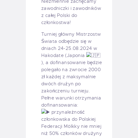
Niezmiennie zachęcamy
zawodniczki i zawodników
z całej Polski do
członkostwa!
Turniej główny Mistrzostw
Świata odbędzie się w
dniach 24-25.08.2024 w
Hakodate (Japonia
), a dofinansowanie będzie
polegało na zwrocie 2000
zł każdej z maksymalnie
dwóch drużyn po
zakończeniu turnieju.
Pełne warunki otrzymania
dofinansowania:
przynależność
członkowska do Polskiej
Federacji Mölkky nie mniej
niż 50% członków drużyny