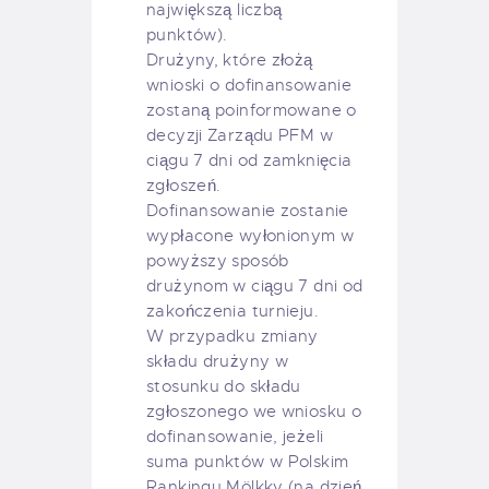
największą liczbą
punktów).
Drużyny, które złożą
wnioski o dofinansowanie
zostaną poinformowane o
decyzji Zarządu PFM w
ciągu 7 dni od zamknięcia
zgłoszeń.
Dofinansowanie zostanie
wypłacone wyłonionym w
powyższy sposób
drużynom w ciągu 7 dni od
zakończenia turnieju.
W przypadku zmiany
składu drużyny w
stosunku do składu
zgłoszonego we wniosku o
dofinansowanie, jeżeli
suma punktów w Polskim
Rankingu Mölkky (na dzień