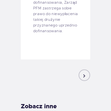
dofinansowania, Zarząd
PFM zastrzega sobie
prawo do niewypłacenia
takiej drużynie
przyznanego uprzednio
dofinansowania.
NEXT
POST
Zobacz inne