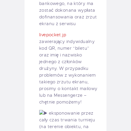
bankowego, na który ma
zostać dokonana wypłata
dofinansowania oraz zrzut
ekranu z serwisu
livepocket.jp
zawierający indywidualny
kod QR, numer “biletu”
oraz imię i nazwisko
jednego z członków
drużyny. W przypadku
problemów z wykonaniem
takiego zrzutu ekranu,
prosimy o kontakt mailowy
lub na Messengerze –
chętnie pomożemy!
eksponowanie przez
cały czas trwania turnieju
(na terenie obiektu, na