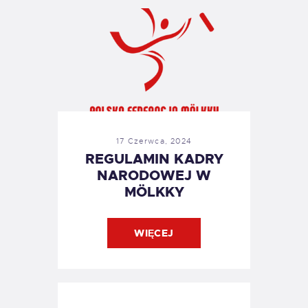
17 Czerwca, 2024
REGULAMIN KADRY
NARODOWEJ W
MÖLKKY
WIĘCEJ