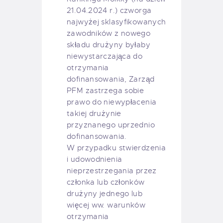
21.04.2024 r.) czworga
najwyżej sklasyfikowanych
zawodników z nowego
składu drużyny byłaby
niewystarczająca do
otrzymania
dofinansowania, Zarząd
PFM zastrzega sobie
prawo do niewypłacenia
takiej drużynie
przyznanego uprzednio
dofinansowania.
W przypadku stwierdzenia
i udowodnienia
nieprzestrzegania przez
członka lub członków
drużyny jednego lub
więcej ww. warunków
otrzymania