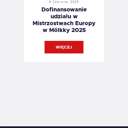
6 Czerwca, 2025
Dofinansowanie
udziału w
Mistrzostwach Europy
w Mölkky 2025
WIĘCEJ