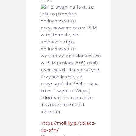
PFM.
Z uwagi na fakt, że
jest to pierwsze
dofinansowanie
przyznawane przez PFM
w tej formule, do
ubiegania się o
dofinansowanie
wystarczy, że członkostwo
w PFM posiada 50% osób
tworzących daną drużynę.
Przypominamy, że
przystąpić do PFM można
łatwo i szybko! Więcej
informacji na ten temat
można znaleźć pod
adresem:
https://molkky.pl/dolacz-
do-pfm/